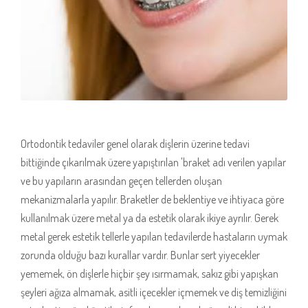
Ortodontik tedaviler genel olarak dişlerin üzerine tedavi
bittiğinde çıkarılmak üzere yapıştırılan 'braket adı verilen yapılar
ve bu yapıların arasından geçen tellerden oluşan
mekanizmalarla yapılır. Braketler de beklentiye ve ihtiyaca göre
kullanılmak üzere metal ya da estetik olarak ikiye ayrılır. Gerek
metal gerek estetik tellerle yapılan tedavilerde hastaların uymak
zorunda olduğu bazı kurallar vardır. Bunlar sert yiyecekler
yememek, ön dişlerle hiçbir şey ısırmamak, sakız gibi yapışkan
şeyleri ağıza almamak, asitli içecekler içmemek ve diş temizliğini