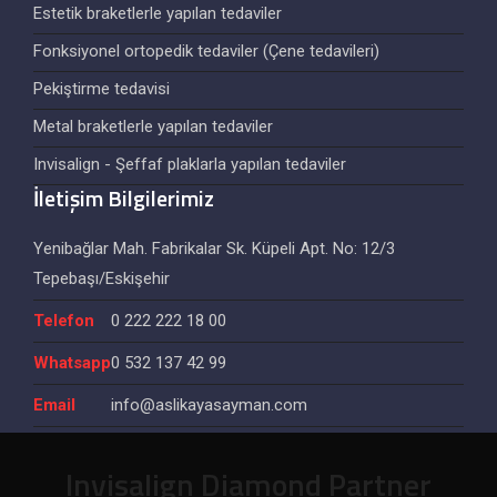
Estetik braketlerle yapılan tedaviler
Fonksiyonel ortopedik tedaviler (Çene tedavileri)
Pekiştirme tedavisi
Metal braketlerle yapılan tedaviler
Invisalign - Şeffaf plaklarla yapılan tedaviler
İletişim Bilgilerimiz
Yenibağlar Mah. Fabrikalar Sk. Küpeli Apt. No: 12/3
Tepebaşı/Eskişehir
Telefon
0 222 222 18 00
Whatsapp
0 532 137 42 99
Email
info@aslikayasayman.com
Invisalign Diamond Partner