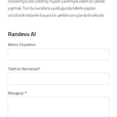
ortodontiye özel üretilmiş fırçalar yardımıyla özenli bir şekilde
yapmak. Tüm bu kurallara uyulduğunda tellerle yapılan
ortodontik tedaviler başarılı bir şekilde sonuçlandırılmaktadır.
Randevu Al
Adınız Soyadınız
Telefon Numarası
*
Mesajınız
*