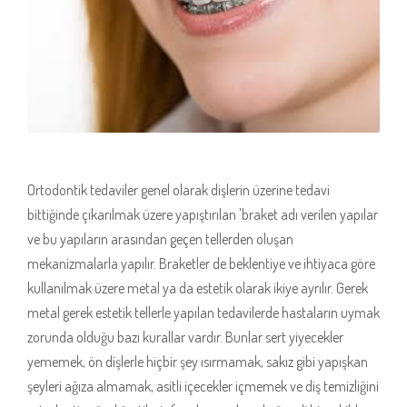
Ortodontik tedaviler genel olarak dişlerin üzerine tedavi
bittiğinde çıkarılmak üzere yapıştırılan 'braket adı verilen yapılar
ve bu yapıların arasından geçen tellerden oluşan
mekanizmalarla yapılır. Braketler de beklentiye ve ihtiyaca göre
kullanılmak üzere metal ya da estetik olarak ikiye ayrılır. Gerek
metal gerek estetik tellerle yapılan tedavilerde hastaların uymak
zorunda olduğu bazı kurallar vardır. Bunlar sert yiyecekler
yememek, ön dişlerle hiçbir şey ısırmamak, sakız gibi yapışkan
şeyleri ağıza almamak, asitli içecekler içmemek ve diş temizliğini