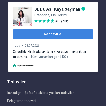
Tedaviler
Invisalign - Şeffaf plaklarla yapılan tedaviler
Pekiştirme tedavisi