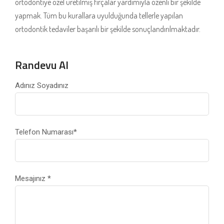
ortodontiye özel üretilmiş fırçalar yardımıyla özenli bir şekilde
yapmak. Tüm bu kurallara uyulduğunda tellerle yapılan
ortodontik tedaviler başarılı bir şekilde sonuçlandırılmaktadır.
Randevu Al
Adınız Soyadınız
Telefon Numarası
*
Mesajınız
*