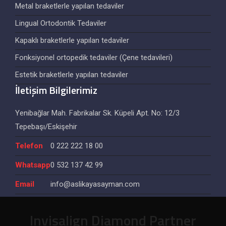
Metal braketlerle yapılan tedaviler
Lingual Ortodontik Tedaviler
Kapaklı braketlerle yapılan tedaviler
Fonksiyonel ortopedik tedaviler (Çene tedavileri)
Estetik braketlerle yapılan tedaviler
İletişim Bilgilerimiz
Yenibağlar Mah. Fabrikalar Sk. Küpeli Apt. No: 12/3
Tepebaşı/Eskişehir
Telefon
0 222 222 18 00
Whatsapp
0 532 137 42 99
Email
info@aslikayasayman.com
Invisalign Diamond Partner