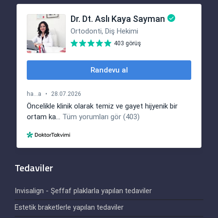
Tedaviler
Invisalign - Şeffaf plaklarla yapılan tedaviler
Estetik braketlerle yapılan tedaviler