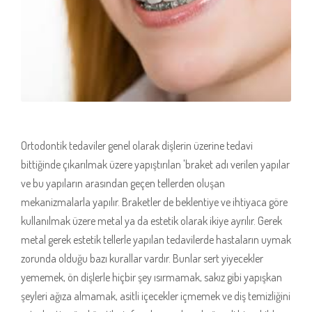
Ortodontik tedaviler genel olarak dişlerin üzerine tedavi
bittiğinde çıkarılmak üzere yapıştırılan 'braket adı verilen yapılar
ve bu yapıların arasından geçen tellerden oluşan
mekanizmalarla yapılır. Braketler de beklentiye ve ihtiyaca göre
kullanılmak üzere metal ya da estetik olarak ikiye ayrılır. Gerek
metal gerek estetik tellerle yapılan tedavilerde hastaların uymak
zorunda olduğu bazı kurallar vardır. Bunlar sert yiyecekler
yememek, ön dişlerle hiçbir şey ısırmamak, sakız gibi yapışkan
şeyleri ağıza almamak, asitli içecekler içmemek ve diş temizliğini