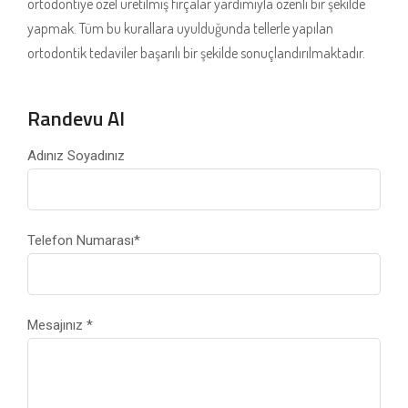
ortodontiye özel üretilmiş fırçalar yardımıyla özenli bir şekilde
yapmak. Tüm bu kurallara uyulduğunda tellerle yapılan
ortodontik tedaviler başarılı bir şekilde sonuçlandırılmaktadır.
Randevu Al
Adınız Soyadınız
Telefon Numarası
*
Mesajınız
*