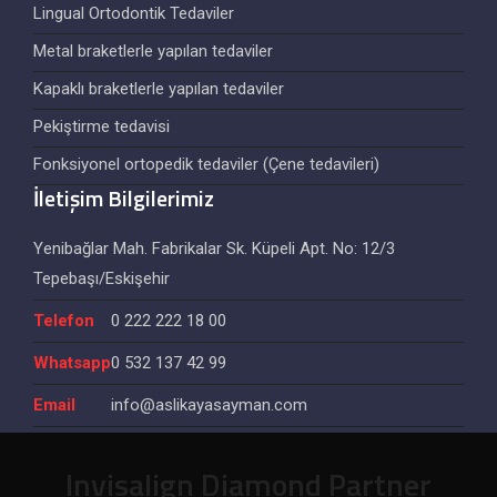
Lingual Ortodontik Tedaviler
Metal braketlerle yapılan tedaviler
Kapaklı braketlerle yapılan tedaviler
Pekiştirme tedavisi
Fonksiyonel ortopedik tedaviler (Çene tedavileri)
İletişim Bilgilerimiz
Yenibağlar Mah. Fabrikalar Sk. Küpeli Apt. No: 12/3
Tepebaşı/Eskişehir
Telefon
0 222 222 18 00
Whatsapp
0 532 137 42 99
Email
info@aslikayasayman.com
Invisalign Diamond Partner