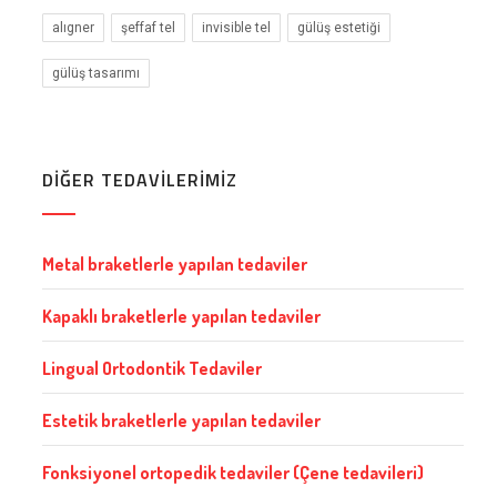
alıgner
şeffaf tel
invisible tel
gülüş estetiği
gülüş tasarımı
DİĞER TEDAVİLERİMİZ
Metal braketlerle yapılan tedaviler
Kapaklı braketlerle yapılan tedaviler
Lingual Ortodontik Tedaviler
Estetik braketlerle yapılan tedaviler
Fonksiyonel ortopedik tedaviler (Çene tedavileri)