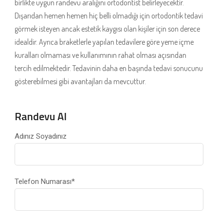
birlikte uygun randevu aralığını ortodontist belirleyecektir.
Dışarıdan hemen hemen hiç belli olmadığı için ortodontik tedavi
görmek isteyen ancak estetik kaygısı olan kişiler için son derece
idealdir. Ayrıca braketlerle yapılan tedavilere göre yeme içme
kuralları olmaması ve kullanımının rahat olması açısından
tercih edilmektedir. Tedavinin daha en başında tedavi sonucunu
gösterebilmesi gibi avantajları da mevcuttur.
Randevu Al
Adınız Soyadınız
Telefon Numarası
*