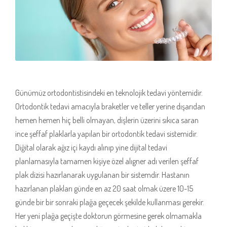
Günümüz ortodontistisindeki en teknolojik tedavi yöntemidir.
Ortodontik tedavi amacıyla braketler ve teller yerine dışarıdan
hemen hemen hiç belli olmayan, dişlerin üzerini sıkıca saran
ince şeffaf plaklarla yapılan bir ortodontik tedavi sistemidir.
Diğital olarak ağız içi kaydı alınıp yine dijital tedavi
planlamasıyla tamamen kişiye özel alıgner adı verilen şeffaf
plak dizisi hazırlanarak uygulanan bir sistemdir. Hastanın
hazırlanan plakları günde en az 20 saat olmak üzere 10-15
günde bir bir sonraki plağa geçecek şekilde kullanması gerekir.
Her yeni plağa geçişte doktorun görmesine gerek olmamakla