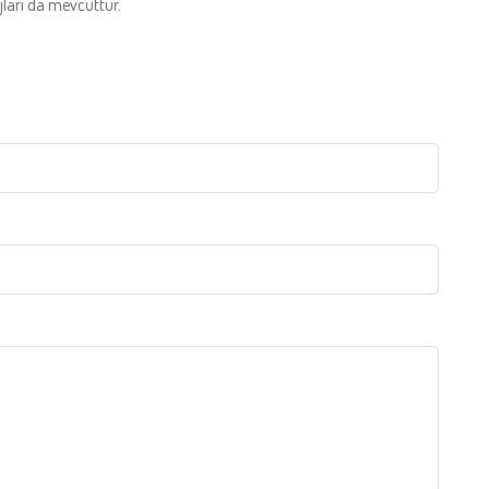
ları da mevcuttur.