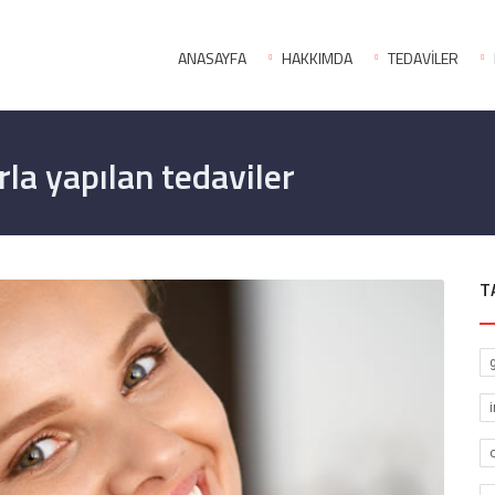
ANASAYFA
HAKKIMDA
TEDAVİLER
rla yapılan tedaviler
T