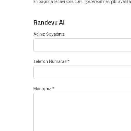
en başında tedavi sonucunu gösterebilmesi gibi avantaj
Randevu Al
Adınız Soyadınız
Telefon Numarası
*
Mesajınız
*